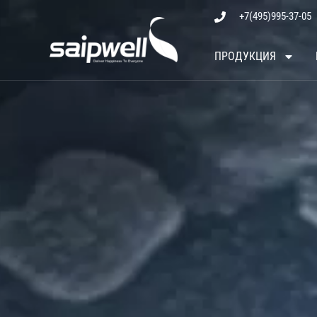
Skip
+7(495)995-37-05
to
content
ПРОДУКЦИЯ