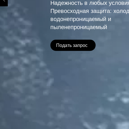
Надежность в любых услови
Превосходная защита: холод
водонепроницаемый и
пыленепроницаемый
Подать запрос