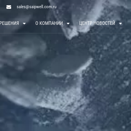
sales@saipwell.com.ru
РЕШЕНИЯ
О КОМПАНИИ
ЦЕНТР НОВОСТЕЙ