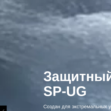
Защитный
SP-UG
Создан для экстремальных 